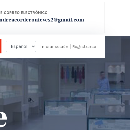
DE CORREO ELECTRÓNICO
ndreacorderonieves2@gmail.com
Iniciar sesión
Registrarse
e