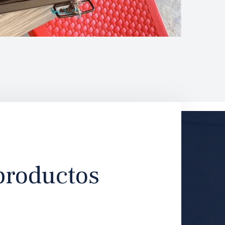
 productos