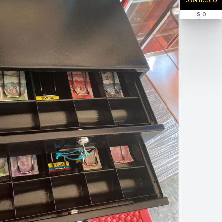
0 ARTÍCULO
$ 0