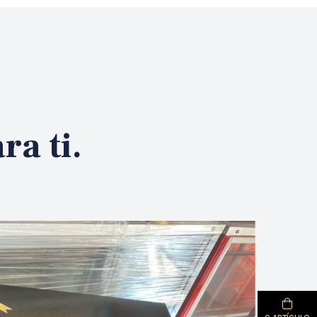
a ti.