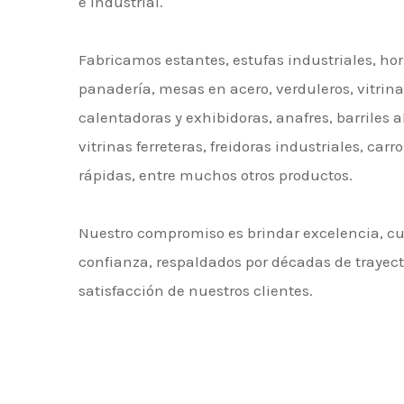
e industrial.
Fabricamos estantes, estufas industriales, hor
panadería, mesas en acero, verduleros, vitrin
calentadoras y exhibidoras, anafres, barriles
vitrinas ferreteras, freidoras industriales, car
rápidas, entre muchos otros productos.
Nuestro compromiso es brindar excelencia, c
confianza, respaldados por décadas de trayecto
satisfacción de nuestros clientes.