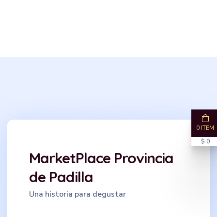
0 ITEM
$ 0
MarketPlace Provincia
de Padilla
Una historia para degustar