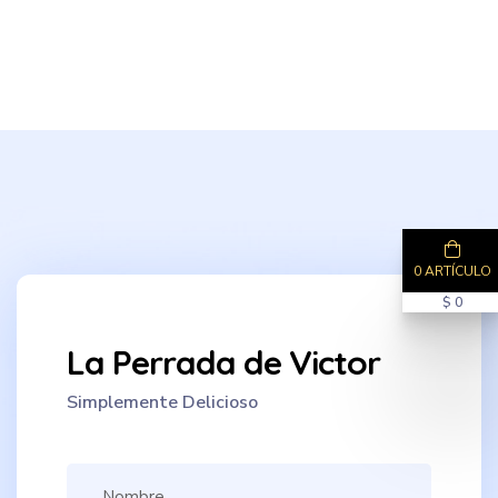
0 ARTÍCULO
$ 0
La Perrada de Victor
Simplemente Delicioso